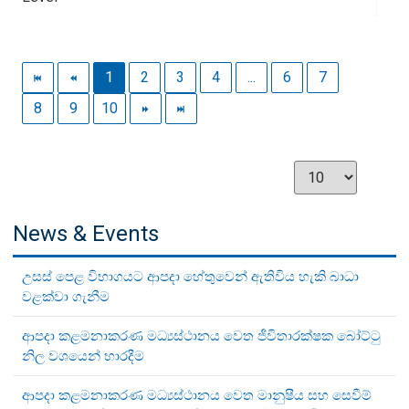
1
2
3
4
...
6
7
8
9
10
News & Events
උසස් පෙළ විභාගයට ආපදා හේතුවෙන් ඇතිවිය හැකි බාධා
වළක්වා ගැනීම
ආපදා කළමනාකරණ මධ්‍යස්ථානය වෙත ජීවිතාරක්ෂක බෝට්ටු
නිල වශයෙන් භාරදීම
ආපදා කළමනාකරණ මධ්‍යස්ථානය වෙත මානුෂීය සහ සෙවීම්