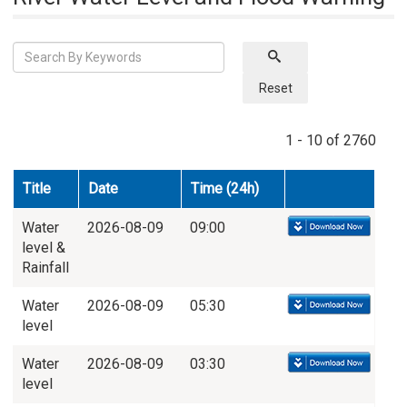
Reset
1 - 10 of 2760
Title
Date
Time (24h)
Water
2026-08-09
09:00
level &
Rainfall
Water
2026-08-09
05:30
level
Water
2026-08-09
03:30
level