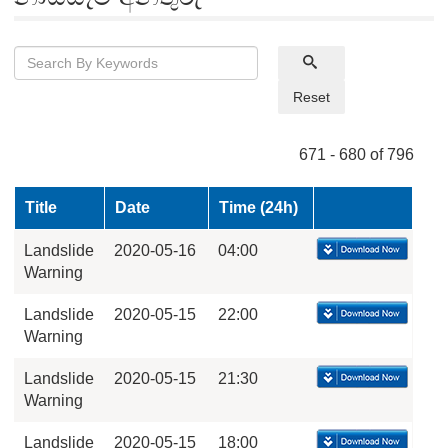
Reset
671 - 680 of 796
Title
Date
Time (24h)
Landslide
2020-05-16
04:00
Warning
Landslide
2020-05-15
22:00
Warning
Landslide
2020-05-15
21:30
Warning
Landslide
2020-05-15
18:00