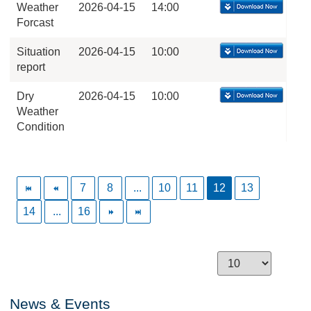
Weather
2026-04-15
14:00
Forcast
Situation
2026-04-15
10:00
report
Dry
2026-04-15
10:00
Weather
Condition
7
8
...
10
11
12
13
14
...
16
News & Events