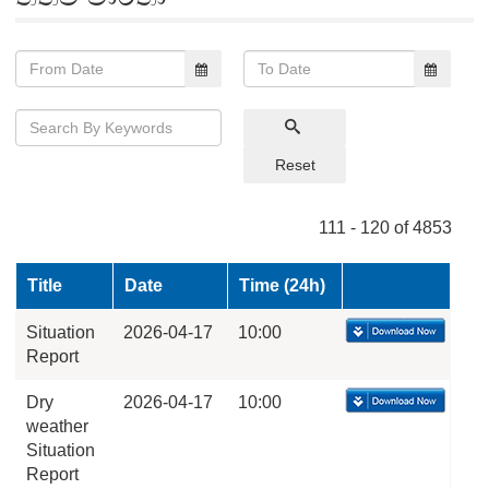
Reset
111 - 120 of 4853
Title
Date
Time (24h)
Situation
2026-04-17
10:00
Report
Dry
2026-04-17
10:00
weather
Situation
Report