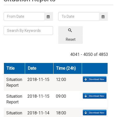
Reset
4041 - 4050 of 4853
Title
Date
Time (24h)
Situation
2018-11-15
12:00
Report
Situation
2018-11-15
09:00
Report
Situation
2018-11-14
18:00