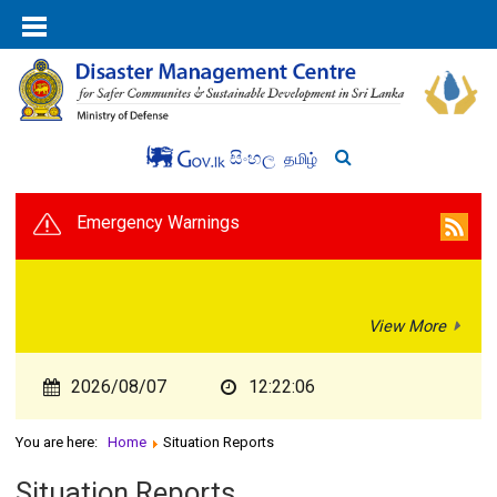
සිංහල
தமிழ்
Emergency Warnings
View More
2026/08/07
12:22:06
You are here:
Home
Situation Reports
Situation Reports