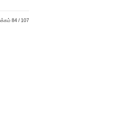
பக்கம் 84 / 107