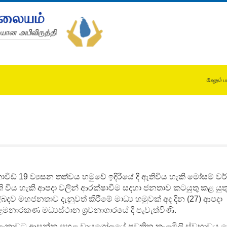
மேலும் ப
විඩ් 19 ව්‍යසන තත්වය හමුවේ ඉදිරියේ දී ඇතිවිය හැකි මෝසම් වර
ි විය හැකි ආපදා වලින් ආරක්ෂාවීම සදහා ජනතාව කටයුතු කළ යු
ළිබදව මහජනතාව දැනුවත් කිරීමේ මාධ්‍ය හමුවක් අද දින (27) ආපදා
මනාරකණ මධ්‍යස්ථාන ශ්‍රවනාගාරයේ දී පැවැත්විණී.
‍රී ලංකාවට ආසන්න පහළ වායුගෝලයේ පවතින කැළඹිලි ස්වභාවය 